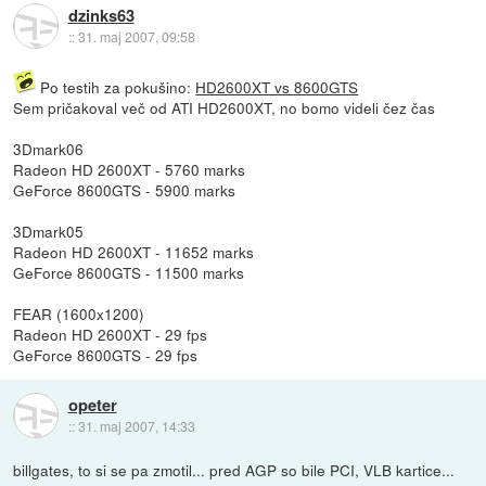
dzinks63
::
31. maj 2007, 09:58
Po testih za pokušino:
HD2600XT vs 8600GTS
Sem pričakoval več od ATI HD2600XT, no bomo videli čez čas
3Dmark06
Radeon HD 2600XT - 5760 marks
GeForce 8600GTS - 5900 marks
3Dmark05
Radeon HD 2600XT - 11652 marks
GeForce 8600GTS - 11500 marks
FEAR (1600x1200)
Radeon HD 2600XT - 29 fps
GeForce 8600GTS - 29 fps
opeter
::
31. maj 2007, 14:33
billgates, to si se pa zmotil... pred AGP so bile PCI, VLB kartice...