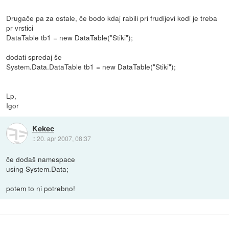
Drugače pa za ostale, če bodo kdaj rabili pri frudijevi kodi je treba
pr vrstici
DataTable tb1 = new DataTable("Stiki");
dodati spredaj še
System.Data.DataTable tb1 = new DataTable("Stiki");
Lp,
Igor
Kekec
::
20. apr 2007, 08:37
če dodaš namespace
using System.Data;
potem to ni potrebno!