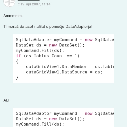
::
19. apr 2007, 11:14
Ammmmm.
Ti moraš dataset nafilat s pomočjo DataAdapterja!
SqlDataAdapter myCommand = 
new
 SqlDataAdapt
DataSet ds = 
new
 DataSet();

if
 (ds.Tables.Count == 
1
)

{

    dataGridView1.DataMember = ds.Tables[
0
]
    dataGridView1.DataSource = ds;

ALI:
SqlDataAdapter myCommand = 
new
 SqlDataAdapt
DataSet ds = 
new
 DataSet();
