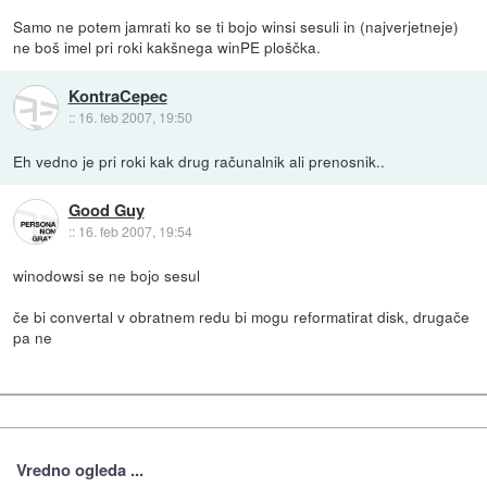
Samo ne potem jamrati ko se ti bojo winsi sesuli in (najverjetneje)
ne boš imel pri roki kakšnega winPE ploščka.
KontraCepec
::
16. feb 2007, 19:50
Eh vedno je pri roki kak drug računalnik ali prenosnik..
Good Guy
::
16. feb 2007, 19:54
winodowsi se ne bojo sesul
če bi convertal v obratnem redu bi mogu reformatirat disk, drugače
pa ne
Vredno ogleda ...