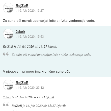
RejZoR
::
16. feb 2020, 13:27
Za suhe oči moraš uporabljat leče z nizko vsebnostjo vode.
2dark
::
16. feb 2020, 15:53
RejZoR
je
16. feb 2020 ob 13:27
izjavil
:
Za suhe oči moraš uporabljat leče z nizko vsebnostjo vode.
V njegovem primeru ima kronično suhe oči.
RejZoR
::
16. feb 2020, 23:42
2dark
je
16. feb 2020 ob 15:53
izjavil
:
RejZoR
je
16. feb 2020 ob 13:27
izjavil
: