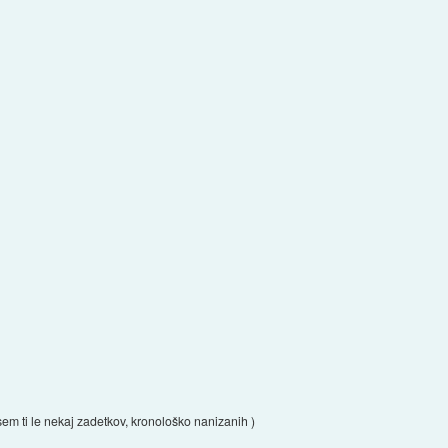
sem ti le nekaj zadetkov, kronološko nanizanih )