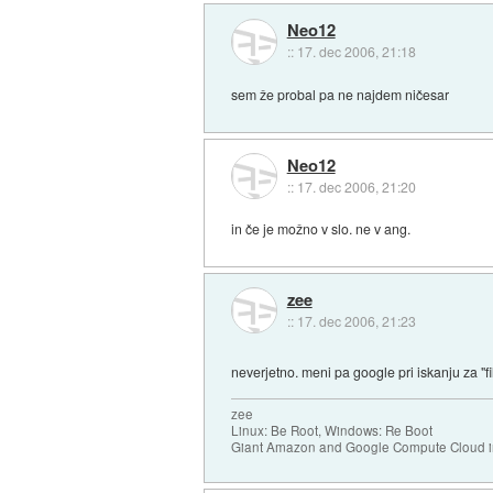
Neo12
::
17. dec 2006, 21:18
sem že probal pa ne najdem ničesar
Neo12
::
17. dec 2006, 21:20
in če je možno v slo. ne v ang.
zee
::
17. dec 2006, 21:23
neverjetno. meni pa google pri iskanju za 
zee
Linux: Be Root, Windows: Re Boot
Giant Amazon and Google Compute Cloud in