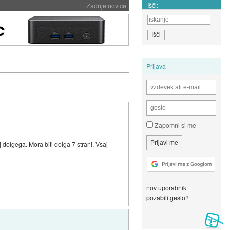
Išči:
Zadnje novice
Prijava
Zapomni si me
 dolgega. Mora biti dolga 7 strani. Vsaj
nov uporabnik
pozabili geslo?