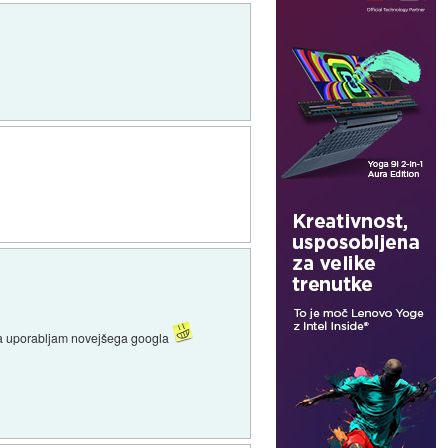
 pa uporabljam novejšega googla