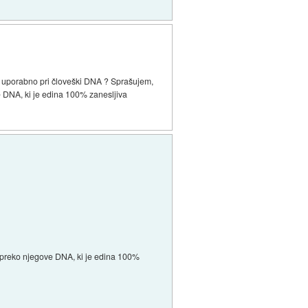
 uporabno pri človeški DNA ? Sprašujem,
ove DNA, ki je edina 100% zanesljiva
ebe preko njegove DNA, ki je edina 100%