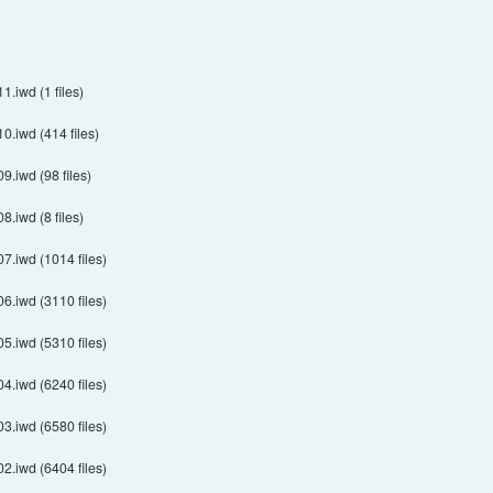
1.iwd (1 files)
0.iwd (414 files)
9.iwd (98 files)
8.iwd (8 files)
07.iwd (1014 files)
06.iwd (3110 files)
05.iwd (5310 files)
04.iwd (6240 files)
03.iwd (6580 files)
02.iwd (6404 files)