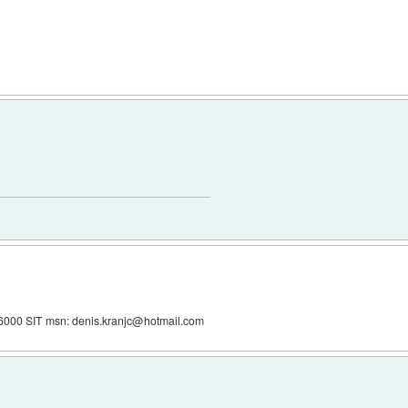
: 6000 SIT msn: denis.kranjc@hotmail.com