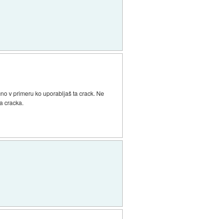
čno v primeru ko uporabljaš ta crack. Ne
ga cracka.