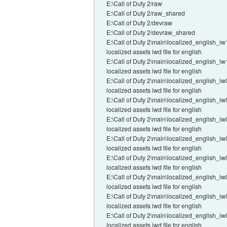
E:\Call of Duty 2/raw
E:\Call of Duty 2/raw_shared
E:\Call of Duty 2/devraw
E:\Call of Duty 2/devraw_shared
E:\Call of Duty 2\main\localized_english_iw1
localized assets iwd file for english
E:\Call of Duty 2\main\localized_english_iw1
localized assets iwd file for english
E:\Call of Duty 2\main\localized_english_iw0
localized assets iwd file for english
E:\Call of Duty 2\main\localized_english_iw0
localized assets iwd file for english
E:\Call of Duty 2\main\localized_english_iw
localized assets iwd file for english
E:\Call of Duty 2\main\localized_english_iw
localized assets iwd file for english
E:\Call of Duty 2\main\localized_english_iw
localized assets iwd file for english
E:\Call of Duty 2\main\localized_english_iw
localized assets iwd file for english
E:\Call of Duty 2\main\localized_english_iw
localized assets iwd file for english
E:\Call of Duty 2\main\localized_english_iw
localized assets iwd file for english