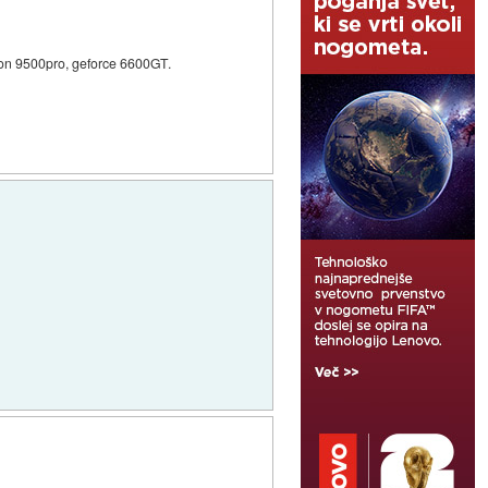
deon 9500pro, geforce 6600GT.