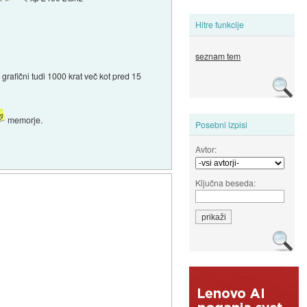
Hitre funkcije
seznam tem
 grafični tudi 1000 krat več kot pred 15
memorje.
Posebni izpisi
Avtor:
Ključna beseda: