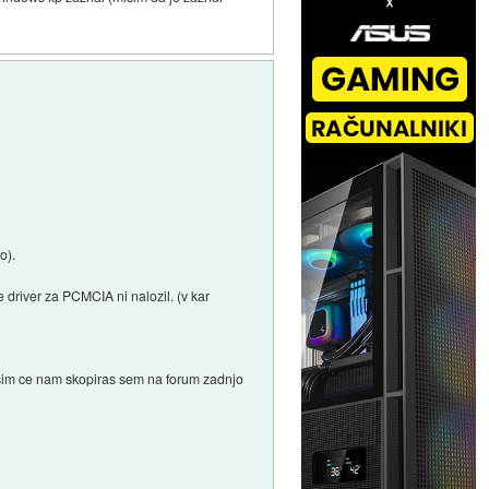
o).
e driver za PCMCIA ni nalozil. (v kar
prosim ce nam skopiras sem na forum zadnjo