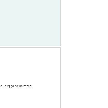
r! Torej ga očitno zazna!