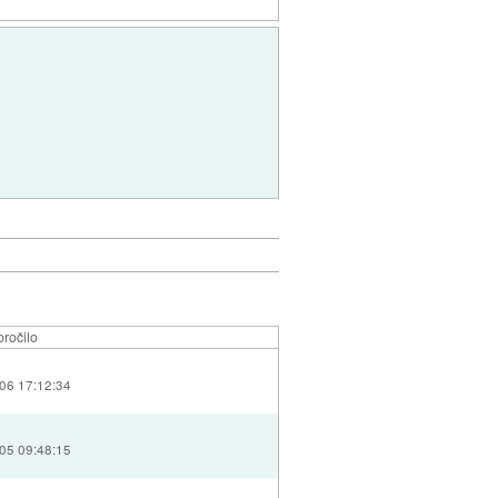
ročilo
06 17:12:34
05 09:48:15