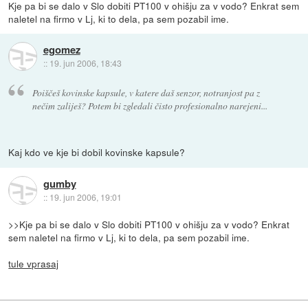
Kje pa bi se dalo v Slo dobiti PT100 v ohišju za v vodo? Enkrat sem
naletel na firmo v Lj, ki to dela, pa sem pozabil ime.
egomez
::
19. jun 2006, 18:43
Poiščeš kovinske kapsule, v katere daš senzor, notranjost pa z
nečim zaliješ? Potem bi zgledali čisto profesionalno narejeni...
Kaj kdo ve kje bi dobil kovinske kapsule?
gumby
::
19. jun 2006, 19:01
>>Kje pa bi se dalo v Slo dobiti PT100 v ohišju za v vodo? Enkrat
sem naletel na firmo v Lj, ki to dela, pa sem pozabil ime.
tule vprasaj