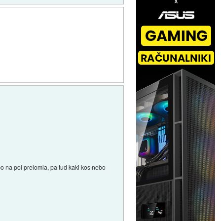
bo na pol prelomla, pa tud kaki kos nebo