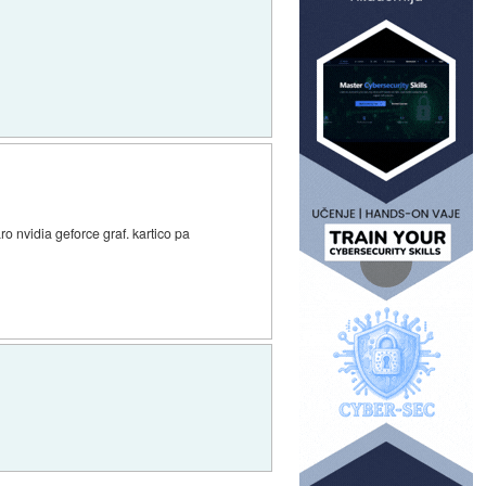
o nvidia geforce graf. kartico pa