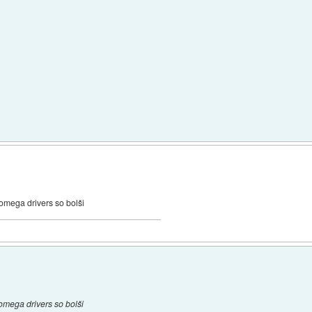
 omega drivers so bolši
 omega drivers so bolši