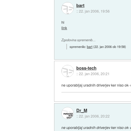
bart
::
22. jan 2006, 19:56
hi
link
Zgodovina sprememb…
spremenilo:
bart
(
22. jan 2006 ob 19:58
)
boss-tech
::
22. jan 2006, 20:21
ne uporabljaj uradnih driverjev ker niso ok-
Dr_M
::
22. jan 2006, 20:22
ne uporabljaj uradnih driverjev ker niso ok-