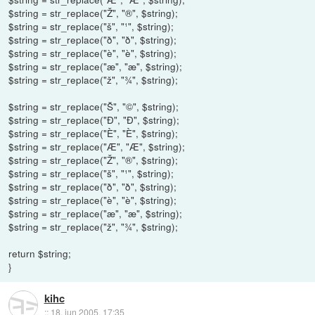
$string = str_replace("Ž", "®", $string);
$string = str_replace("š", "¹", $string);
$string = str_replace("ð", "ð", $string);
$string = str_replace("è", "è", $string);
$string = str_replace("æ", "æ", $string);
$string = str_replace("ž", "¾", $string);
$string = str_replace("Š", "©", $string);
$string = str_replace("Ð", "Ð", $string);
$string = str_replace("È", "È", $string);
$string = str_replace("Æ", "Æ", $string);
$string = str_replace("Ž", "®", $string);
$string = str_replace("š", "¹", $string);
$string = str_replace("ð", "ð", $string);
$string = str_replace("è", "è", $string);
$string = str_replace("æ", "æ", $string);
$string = str_replace("ž", "¾", $string);
return $string;
}
kihc
::
18. jun 2005, 17:35