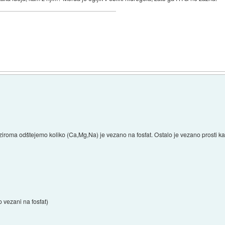
. oziroma odštejemo koliko (Ca,Mg,Na) je vezano na fosfat. Ostalo je vezano prosti ka
 vezani na fosfat)