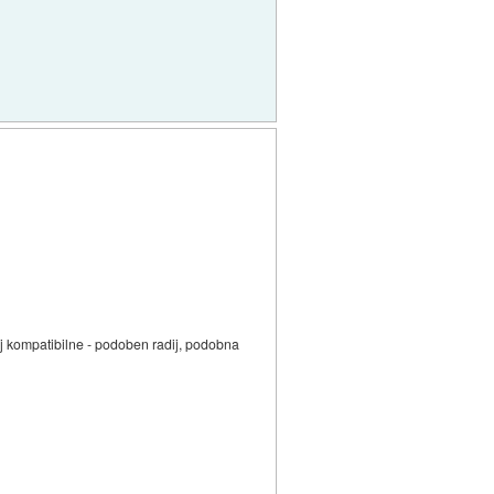
oj kompatibilne - podoben radij, podobna