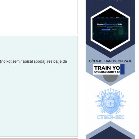
no kot sem napisal spodaj, res pa je da