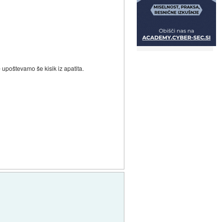
e upoštevamo še kisik iz apatita.