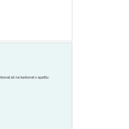
rbonat ali na karbonat v apatitu: