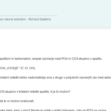
 natural selection - Richard Dawkins
atitom in karbonatom, ampak razmerje med PO4 in CO3 skupino v apatitu.
PO4), (CO3)]3 * (F, Cl, OH).
 kristalni rešetki lahko nadomeščajo ena z drugo v poljubnih razmerjih (so med seb
 skupino v kristalni rešetki apatita. A je to možno?
 da to ni možno izračunati.
Kaka ideja, kam z njim? Morda je ogljik v obliki hidrogela, zato ga RTG ne zazna.