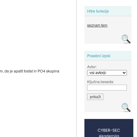
Hitre funkcije
seznam tem
Posebni izpisi
Avtor:
m, da je apatit fosfat in PO4 skupina
Ključna beseda: