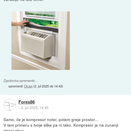
Zgodovina sprememb…
spremenil:
Okapi
(
2. jul 2025 ob 14:42
)
Forex86
::
2. jul 2025, 14:45
Samo, če je kompresor noter, potem greje prostor...
V tem primeru s tvoje slike pa ni tako. Kompresor je na zunanji
strani okna...