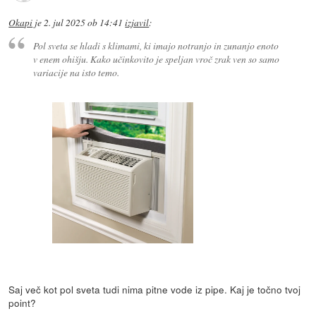
Okapi
je
2. jul 2025 ob 14:41
izjavil
:
Pol sveta se hladi s klimami, ki imajo notranjo in zunanjo enoto
v enem ohišju. Kako učinkovito je speljan vroč zrak ven so samo
variacije na isto temo.
Saj več kot pol sveta tudi nima pitne vode iz pipe. Kaj je točno tvoj
point?