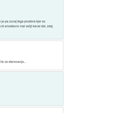
je pa zunaj tega prostora kjer so
da bi enostavno mal večji kanal dal, zdaj
te za stanovanja...