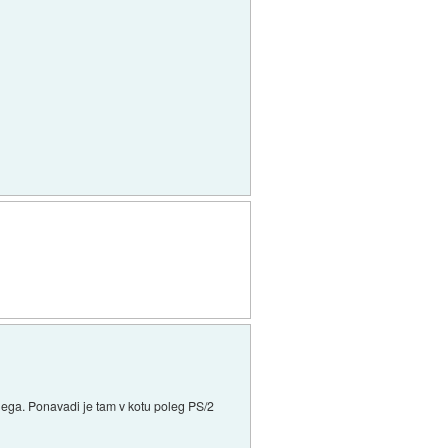
bnega. Ponavadi je tam v kotu poleg PS/2