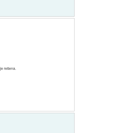
 je rešena.