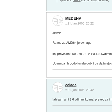
MEDENA
::
21. jan 2005, 20:22
JIM22
Ravno za AMD64 je ownage
kaj praviš na 260-270 2-2-2-x 3.4-3.6vdim
Upam,da jih bodo kmalu dobili pa da imajo
celada
::
21. jan 2005, 23:42
jah sam a ni 3.6 vdimm tko mal prevec za i