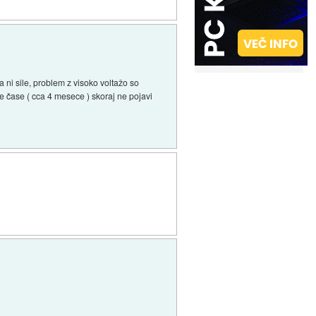
ni sile, problem z visoko voltažo so
e čase ( cca 4 mesece ) skoraj ne pojavi