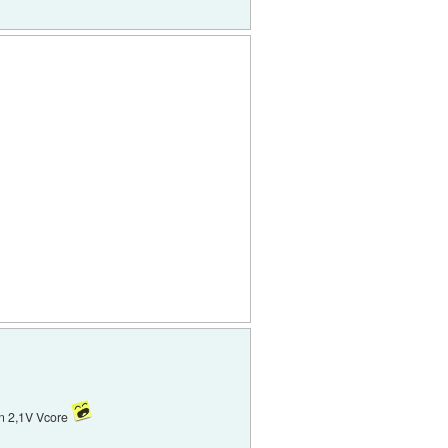
n 2,1V Vcore