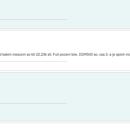
ed kakim mescom so bli 22,23k sit. Full poceni tole. DDR500 so, cas 3, a je sploh