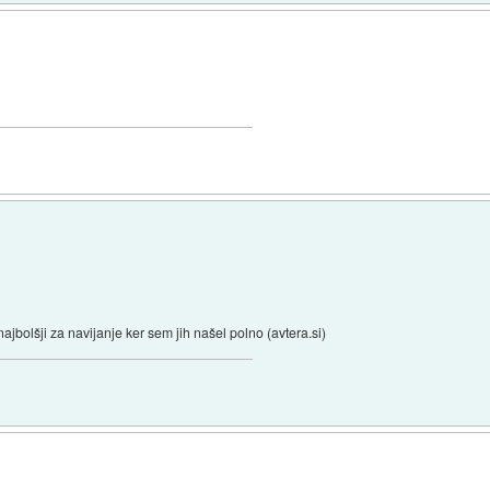
jbolšji za navijanje ker sem jih našel polno (avtera.si)