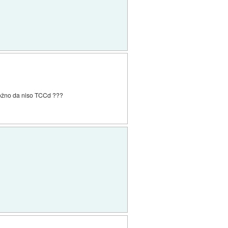
 možno da niso TCCd ???