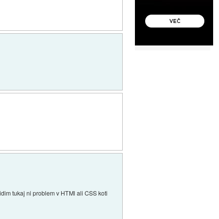
idim tukaj ni problem v HTMl ali CSS koti