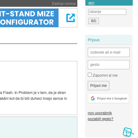
Išči:
Zadnje novice
Prijava
Zapomni si me
Flash. In Problem je v tem, da je stran
akšni kot da bi bili duheci imajo sence in
nov uporabnik
pozabili geslo?