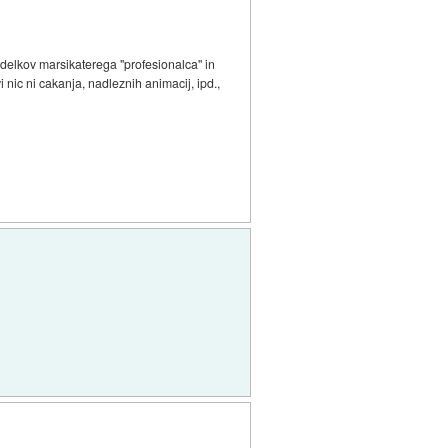
 izdelkov marsikaterega "profesionalca" in
 nic ni cakanja, nadleznih animacij, ipd.,