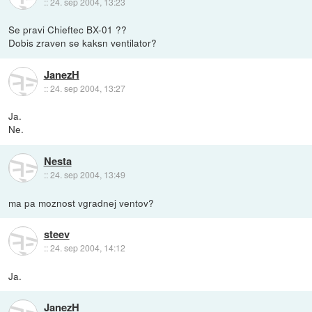
::
24. sep 2004, 13:23
Se pravi Chieftec BX-01 ??
Dobis zraven se kaksn ventilator?
JanezH
::
24. sep 2004, 13:27
Ja.
Ne.
Nesta
::
24. sep 2004, 13:49
ma pa moznost vgradnej ventov?
steev
::
24. sep 2004, 14:12
Ja.
JanezH