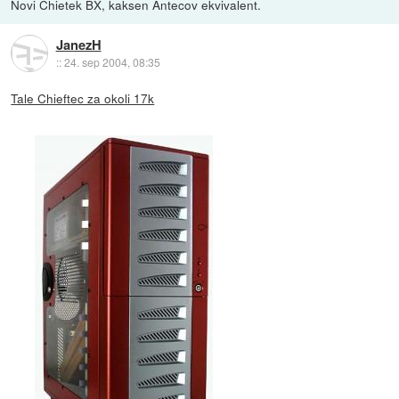
Novi Chietek BX, kaksen Antecov ekvivalent.
JanezH
::
24. sep 2004, 08:35
Tale Chieftec za okoli 17k