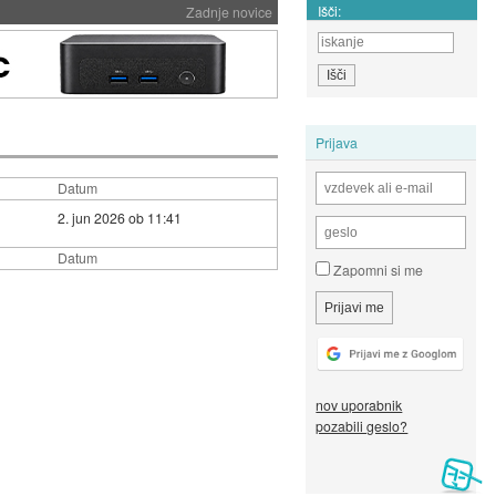
Išči:
Zadnje novice
Prijava
Datum
2. jun 2026 ob 11:41
Datum
Zapomni si me
nov uporabnik
pozabili geslo?