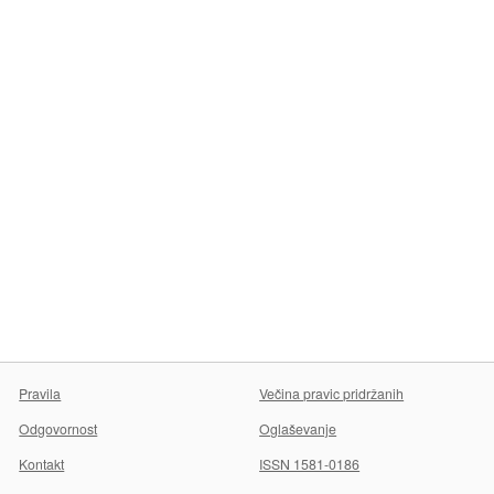
Pravila
Večina pravic pridržanih
Odgovornost
Oglaševanje
Kontakt
ISSN 1581-0186