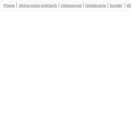
Pravila
Večina pravic pridržanih
Odgovornost
Oglaševanje
Kontakt
IS