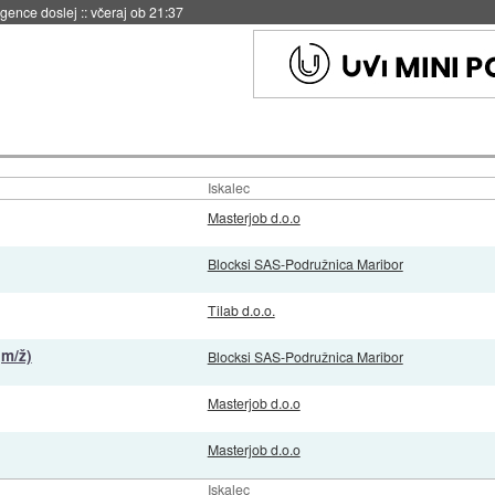
igence doslej
::
včeraj ob 21:37
Iskalec
Masterjob d.o.o
Blocksi SAS-Podružnica Maribor
Tilab d.o.o.
(m/ž)
Blocksi SAS-Podružnica Maribor
Masterjob d.o.o
Masterjob d.o.o
Iskalec