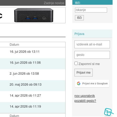
Išči:
Zadnje novice
Prijava
Datum
16. jul 2026 ob 13:11
16. jun 2026 ob 11:06
Zapomni si me
2. jun 2026 ob 13:58
20. maj 2026 ob 09:13
14. apr 2026 ob 11:27
nov uporabnik
pozabili geslo?
14. apr 2026 ob 11:19
Datum