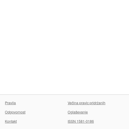
Pravila
Večina pravic pridržanih
Odgovornost
Oglaševanje
Kontakt
ISSN 1581-0186