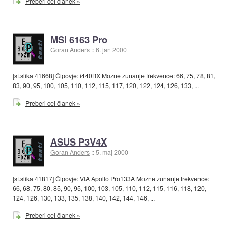
Preberi cel članek »
MSI 6163 Pro
Goran Anders
::
6. jan 2000
[st.slika 41668] Čipovje: i440BX Možne zunanje frekvence: 66, 75, 78, 81,
83, 90, 95, 100, 105, 110, 112, 115, 117, 120, 122, 124, 126, 133, ...
Preberi cel članek »
ASUS P3V4X
Goran Anders
::
5. maj 2000
[st.slika 41817] Čipovje: VIA Apollo Pro133A Možne zunanje frekvence:
66, 68, 75, 80, 85, 90, 95, 100, 103, 105, 110, 112, 115, 116, 118, 120,
124, 126, 130, 133, 135, 138, 140, 142, 144, 146, ...
Preberi cel članek »