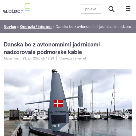
☰
Novice
»
Omrežja / internet
»
Danska bo z avtonomnimi jadrnicami nadzorovala podmorske kable
Danska bo z avtonomnimi jadrnicami
nadzorovala podmorske kable
Matej Huš
::
29. jun 2025
ob 12:29
Omrežja / internet