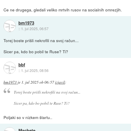
Ce ne drugega, gledali veliko mrtvih rusov na socialnih omrezjih.
bm1973
::
1. jul 2025, 06:57
Torej boste prišli nekrofili na svoj račun...
Sicer pa, kdo bo pobil te Ruse? Ti?
bbf
::
1. jul 2025, 08:56
bm1973
je
1. jul 2025 ob 06:57
izjavil
:
Torej boste prišli nekrofili na svoj račun...
Sicer pa, kdo bo pobil te Ruse? Ti?
Poljaki so v nizkem štartu..
Machete