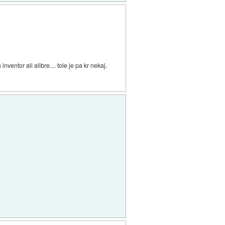
entor ali alibre.... tole je pa kr nekaj.