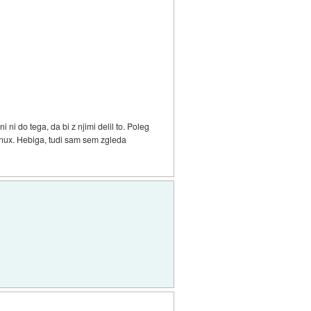
ni do tega, da bi z njimi delil to. Poleg
Linux. Hebiga, tudi sam sem zgleda