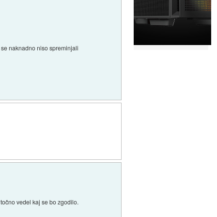
i se naknadno niso spreminjali
očno vedel kaj se bo zgodilo.