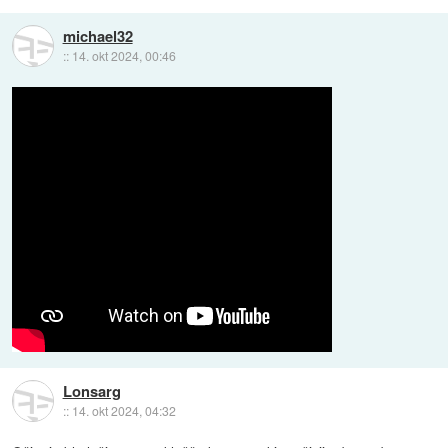
michael32
::
14. okt 2024, 00:46
Lonsarg
::
14. okt 2024, 04:32