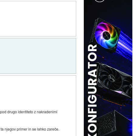
j pod drugo identiteto z nakradenimi
 ta njegov primer in se lahko zareče.