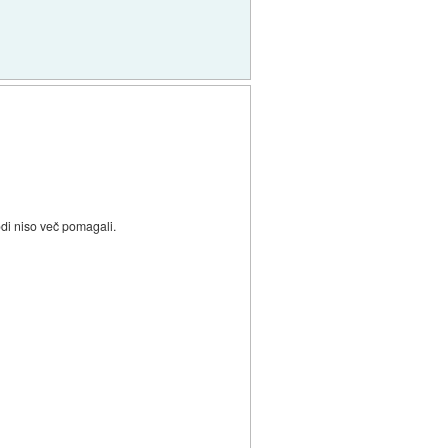
odi niso več pomagali.