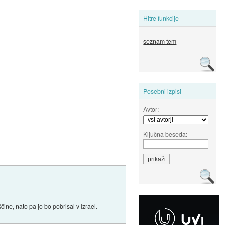
Hitre funkcije
seznam tem
Posebni izpisi
Avtor:
Ključna beseda:
ne, nato pa jo bo pobrisal v Izrael.