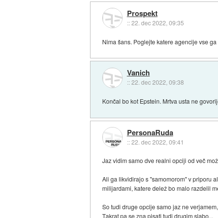
Prospekt
::
22. dec 2022, 09:35
Nima šans. Poglejte katere agencije vse ga
Vanich
::
22. dec 2022, 09:38
Končal bo kot Epstein. Mrtva usta ne govorij
PersonaRuda
::
22. dec 2022, 09:41
Jaz vidim samo dve realni opciji od več mož
Ali ga likvidirajo s "samomorom" v priporu a
milijardami, katere delež bo malo razdelil m
So tudi druge opcije samo jaz ne verjamem, d
Takrat pa se zna pisati tudi drugim slabo...