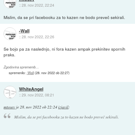
::
28. nov 2022, 22:24
Mislim, da se pri facebooku za to kazen ne bodo preveč sekirali.
-Wall
::
28. nov 2022, 22:26
Se bojo pa za naslednjo, ni fora kazen ampak prekinitev spornih
praks.
Zgodovina sprememb…
spremenilo:
-Wall
(
28. nov 2022 ob 22:27
)
WhiteAngel
::
29. nov 2022, 08:21
mtosev
je
28. nov 2022 ob 22:24
izjavil
:
Mislim, da se pri facebooku za to kazen ne bodo preveč sekirali.