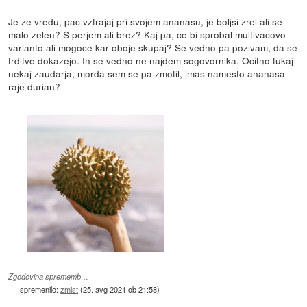
Je ze vredu, pac vztrajaj pri svojem ananasu, je boljsi zrel ali se
malo zelen? S perjem ali brez? Kaj pa, ce bi sprobal multivacovo
varianto ali mogoce kar oboje skupaj? Se vedno pa pozivam, da se
trditve dokazejo. In se vedno ne najdem sogovornika. Ocitno tukaj
nekaj zaudarja, morda sem se pa zmotil, imas namesto ananasa
raje durian?
Zgodovina sprememb…
spremenilo:
zmist
(
25. avg 2021 ob 21:58
)