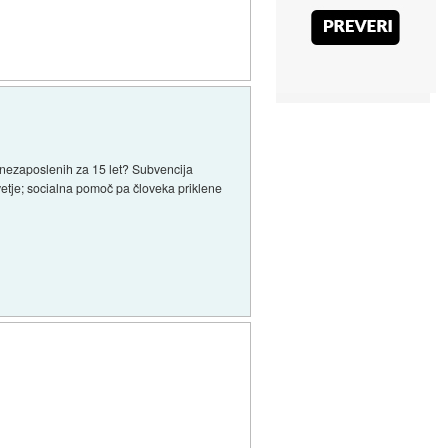
00 nezaposlenih za 15 let? Subvencija
vetje; socialna pomoč pa človeka priklene