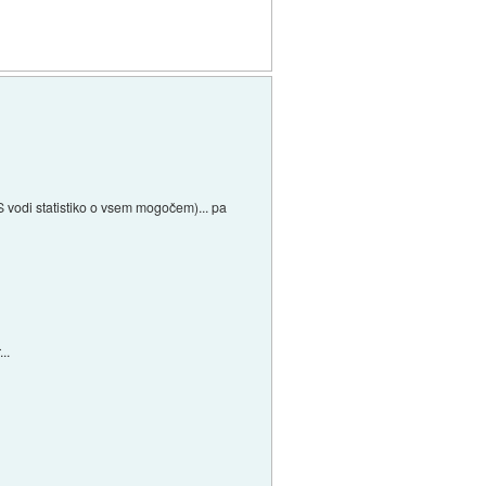
RS vodi statistiko o vsem mogočem)... pa
..