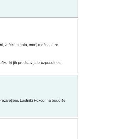
i, več kriminala, manj možnosti za
ške, ki jih predstavlja brezposelnost.
 preživetjem. Lastniki Foxconna bodo še