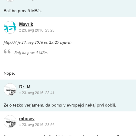
Bolj bo prav 5 MB/s.
Mavrik
::
23. avg 2016, 23:28
filip007
je
23. avg 2016 ob 23:27
izjavil
:
Bolj bo prav 5 MB/s.
Nope.
Dr_M
::
23. avg 2016, 23:41
Zelo tezko verjamem, da bomo v evropejci nekaj prvi dobili.
mtosev
::
23. avg 2016, 23:56