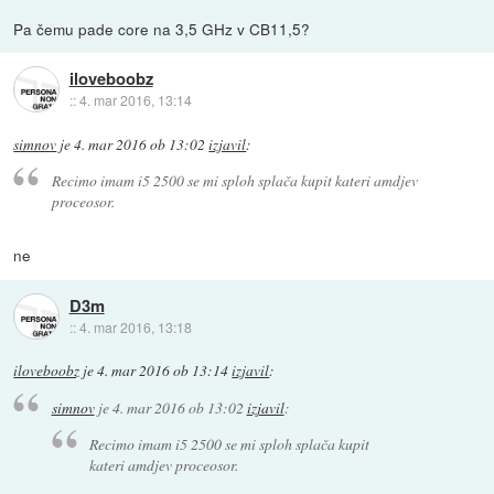
Pa čemu pade core na 3,5 GHz v CB11,5?
iloveboobz
::
4. mar 2016, 13:14
simnov
je
4. mar 2016 ob 13:02
izjavil
:
Recimo imam i5 2500 se mi sploh splača kupit kateri amdjev
proceosor.
ne
D3m
::
4. mar 2016, 13:18
iloveboobz
je
4. mar 2016 ob 13:14
izjavil
:
simnov
je
4. mar 2016 ob 13:02
izjavil
:
Recimo imam i5 2500 se mi sploh splača kupit
kateri amdjev proceosor.