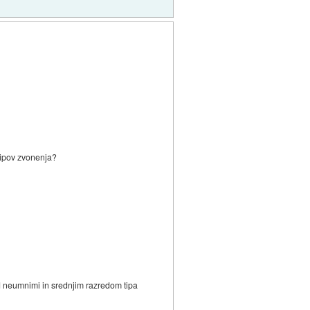
tipov zvonenja?
med neumnimi in srednjim razredom tipa