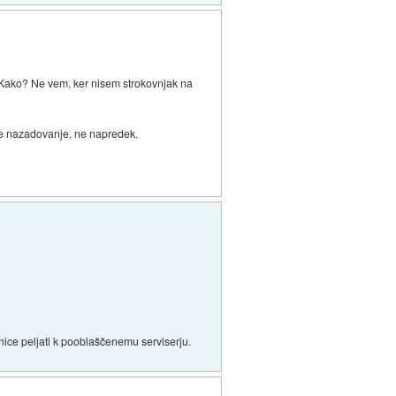
i. Kako? Ne vem, ker nisem strokovnjak na
To je nazadovanje, ne napredek.
ice peljati k pooblaščenemu serviserju.