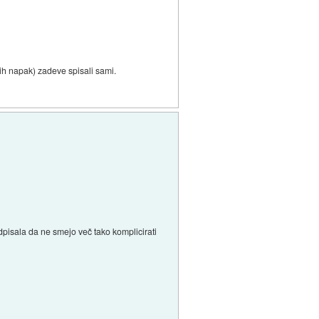
čnih napak) zadeve spisali sami.
edpisala da ne smejo več tako komplicirati