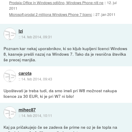
Prodaja Office in Windows odlično, Windows Phone niti ne
::
12. jul
2011
Microsoft prodal 2 milijona Windows Phone 7 licenc
::
27. jan 2011
Izi
::
14. feb 2014, 09:31
Poznam kar nekaj uporabnikov, ki so kljub kupljeni licenci Windows
8, kasneje prešli nazaj na Windows 7. Tako da je resnična številka
še precej manjša.
carota
::
14. feb 2014, 09:43
Upoštevati je treba tudi, da smo imeli pri W8 možnost nakupa
licence za 30 EUR, ki je pri W7 ni bilo!
mihec87
::
14. feb 2014, 10:11
Kaj pa pričakujejo če se zadeva še prime ne oz je še topla na