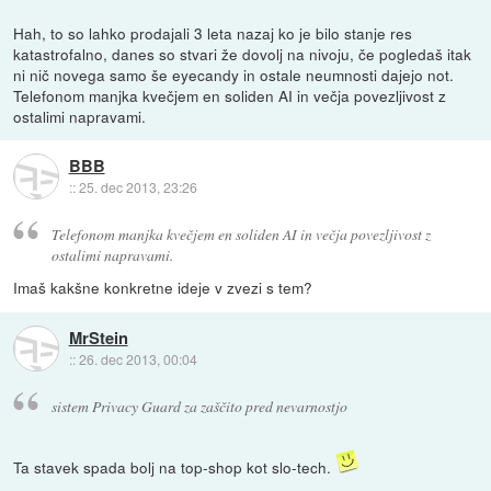
Hah, to so lahko prodajali 3 leta nazaj ko je bilo stanje res
katastrofalno, danes so stvari že dovolj na nivoju, če pogledaš itak
ni nič novega samo še eyecandy in ostale neumnosti dajejo not.
Telefonom manjka kvečjem en soliden AI in večja povezljivost z
ostalimi napravami.
BBB
::
25. dec 2013, 23:26
Telefonom manjka kvečjem en soliden AI in večja povezljivost z
ostalimi napravami.
Imaš kakšne konkretne ideje v zvezi s tem?
MrStein
::
26. dec 2013, 00:04
sistem Privacy Guard za zaščito pred nevarnostjo
Ta stavek spada bolj na top-shop kot slo-tech.