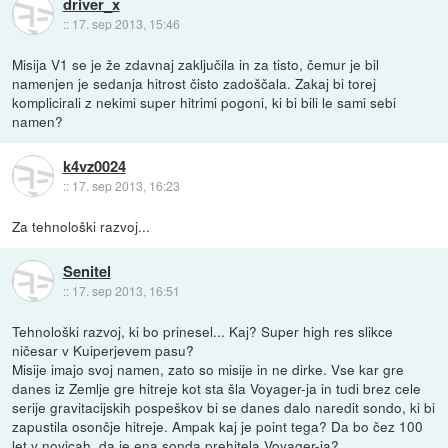
driver_x
::
17. sep 2013, 15:46
Misija V1 se je že zdavnaj zaključila in za tisto, čemur je bil
namenjen je sedanja hitrost čisto zadoščala. Zakaj bi torej
komplicirali z nekimi super hitrimi pogoni, ki bi bili le sami sebi
namen?
k4vz0024
::
17. sep 2013, 16:23
Za tehnološki razvoj...
Senitel
::
17. sep 2013, 16:51
Tehnološki razvoj, ki bo prinesel... Kaj? Super high res slikce
ničesar v Kuiperjevem pasu?
Misije imajo svoj namen, zato so misije in ne dirke. Vse kar gre
danes iz Zemlje gre hitreje kot sta šla Voyager-ja in tudi brez cele
serije gravitacijskih pospeškov bi se danes dalo naredit sondo, ki bi
zapustila osončje hitreje. Ampak kaj je point tega? Da bo čez 100
let v novicah, da je ena sonda prehitela Voyager-ja?