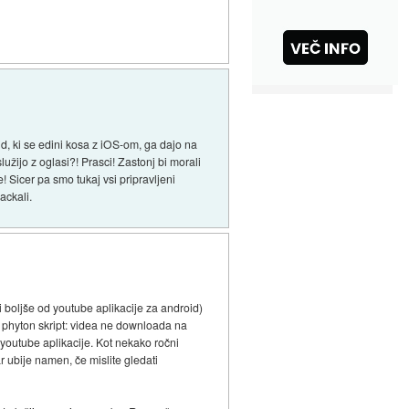
d, ki se edini kosa z iOS-om, ga dajo na
žijo z oglasi?! Prasci! Zastonj bi morali
! Sicer pa smo tukaj vsi pripravljeni
ackali.
 boljše od youtube aplikacije za android)
d phyton skript: videa ne downloada na
 youtube aplikacije. Kot nekako ročni
r ubije namen, če mislite gledati