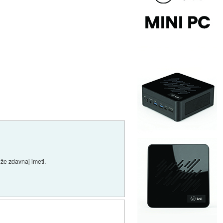
 že zdavnaj imeti.