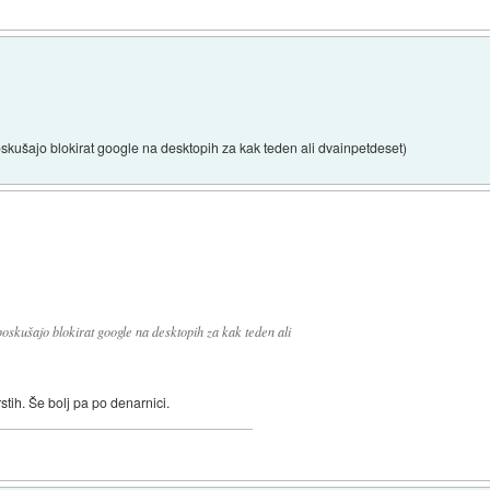
ušajo blokirat google na desktopih za kak teden ali dvainpetdeset)
skušajo blokirat google na desktopih za kak teden ali
stih. Še bolj pa po denarnici.