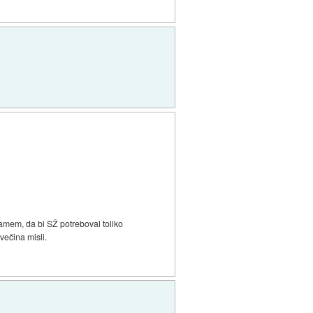
jamem, da bi SŽ potreboval toliko
večina misli.