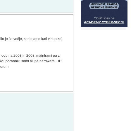
o je še večje, ker imamo tudi virtualke)
rehodu na 2008 in 2008, mainframi pa z
av uporabniki sami ali pa hardware. HP
werom.