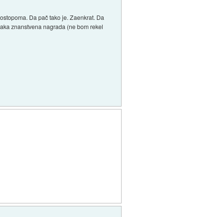
 postopoma. Da pač tako je. Zaenkrat. Da
de kaka znanstvena nagrada (ne bom rekel