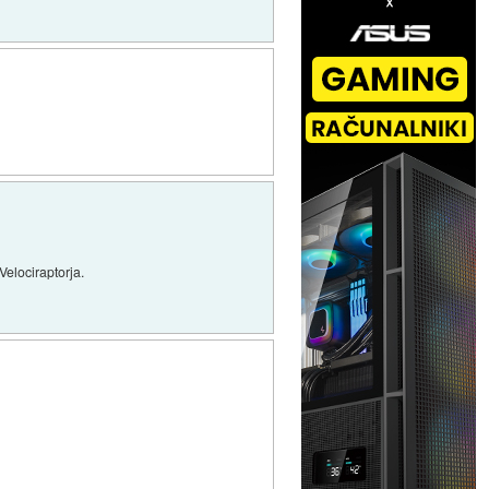
elociraptorja.