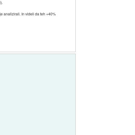
).
 analizirali. In videli da teh +40%