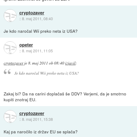
cryptozaver
::
8. maj 2011, 08:40
Je kdo naročal Wii preko neta iz USA?
opeter
::
8. maj 2011, 11:05
cryptozaver
je
8. maj 2011 ob 08:40
izjavil
:
Je kdo naročal Wii preko neta iz USA?
Zakaj bi? Da na carini doplačaš še DDV? Verjemi, da je smotrno
kupiti znotraj EU.
cryptozaver
::
8. maj 2011, 15:38
Kaj pa naročilo iz držav EU se splača?