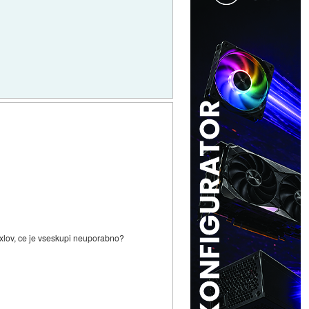
pixlov, ce je vseskupi neuporabno?