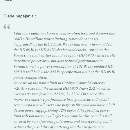
Glede napajanja :
I did some additional power consumption tests and it seems that
AMD's PowerTune power limiting system does not get
"upgraded" by the BIOS flash. We see that even when modded,
the HD 6950 (at HD 6970 shaders and clocks) runs into the
PowerTune limit earlier than the regular HD 6970 which results
in reduced power draw but also reduced performance in
Furmark. With a power consumption of 202 W, the modded HD
6950 is well below the 225 W specification limit of the HD 6950
power configuration.
Once we up the power limit in Catalyst Control Center by
+20%, we see that the modded HD 6950 draws 252 W, which
exceeds its specification (225 W) by 27 W. This move also
improves rendering performance by a good deal, so I would
recommend it to all users who perform this mod and have a half-
decent power supply. Going 12% beyond the specified power
limit will not have any ill effects on your hardware and is well
covered by manufacturing tolerances and overspeccing, but it
reduces the possibility of stuttering or other performance