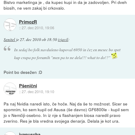
Bistvo marketinga je , da kupec kupi in da je zadovoljen. Pri dveh
biosih, ne vem zakaj bi crkovalo.
PrimozR
::
27. dec 2010, 19:06
Senitel
je
27. dec 2010 ob 18:50
izjavil
:
In sedaj bo folk navdušeno kupoval 6950 in čez en mesec bo spet
kup crapa po forumih "men pa to ne dela!!! what to do!?"
Point bo desežen :D
Pšenični
::
27. dec 2010, 19:10
Pa naj Nvidia naredi isto, če hoče. Naj da še to možnost. Sicer se
spomnim, ko sem kupil od Asusa (še davno) GF6800le - kupil sem
jo v Nemčiji-osebno. In iz nje s flashanjem biosa naredil pravo
zverino. Res je bla vredna svojega denarja. Delala je kot ura.
ivanuscha