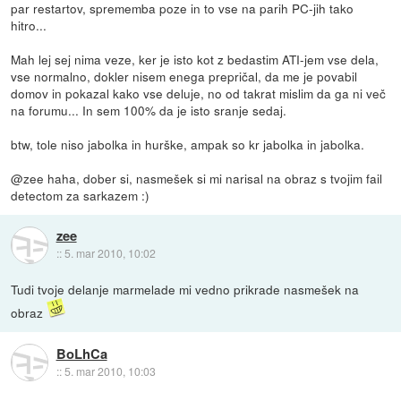
par restartov, sprememba poze in to vse na parih PC-jih tako
hitro...
Mah lej sej nima veze, ker je isto kot z bedastim ATI-jem vse dela,
vse normalno, dokler nisem enega prepričal, da me je povabil
domov in pokazal kako vse deluje, no od takrat mislim da ga ni več
na forumu... In sem 100% da je isto sranje sedaj.
btw, tole niso jabolka in hurške, ampak so kr jabolka in jabolka.
@zee haha, dober si, nasmešek si mi narisal na obraz s tvojim fail
detectom za sarkazem :)
zee
::
5. mar 2010, 10:02
Tudi tvoje delanje marmelade mi vedno prikrade nasmešek na
obraz
BoLhCa
::
5. mar 2010, 10:03