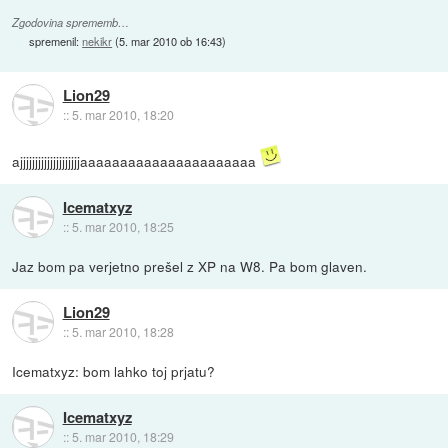
Zgodovina sprememb…
spremenil:
nekikr
(
5. mar 2010 ob 16:43
)
Lion29
::
5. mar 2010, 18:20
ajjjjjjjjjjjjjjjjjjjjaaaaaaaaaaaaaaaaaaaaaa
Icematxyz
::
5. mar 2010, 18:25
Jaz bom pa verjetno prešel z XP na W8. Pa bom glaven.
Lion29
::
5. mar 2010, 18:28
Icematxyz: bom lahko toj prjatu?
Icematxyz
::
5. mar 2010, 18:29