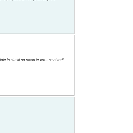
e in sluzili na racun le-teh... ce bi radi