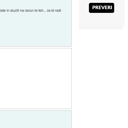
e in sluzili na racun le-teh... ce bi radi