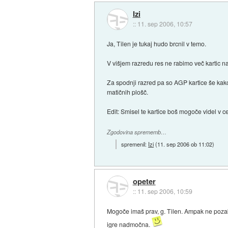
Izi
::
11. sep 2006, 10:57
Ja, Tilen je tukaj hudo brcnil v temo.
V višjem razredu res ne rabimo več kartic na
Za spodnji razred pa so AGP kartice še kako
matičnih plošč.
Edit: Smisel te kartice boš mogoče videl v c
Zgodovina sprememb…
spremenil:
Izi
(
11. sep 2006 ob 11:02
)
opeter
::
11. sep 2006, 10:59
Mogoče imaš prav, g. Tilen. Ampak ne pozabi,
igre nadmočna.