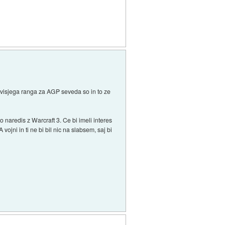
, visjega ranga za AGP seveda so in to ze
o naredis z Warcraft 3. Ce bi imeli interes
vojni in ti ne bi bil nic na slabsem, saj bi