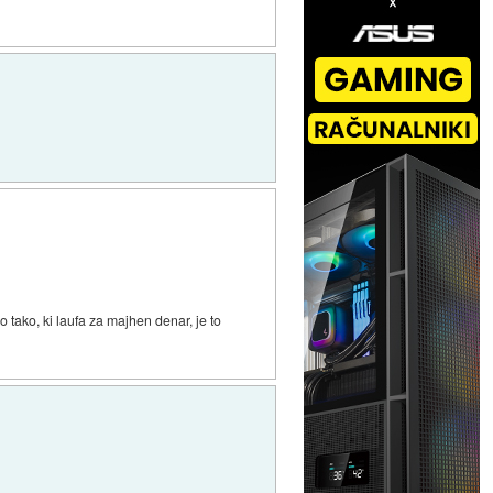
tako, ki laufa za majhen denar, je to