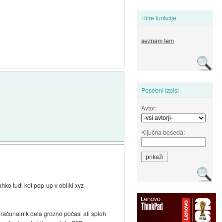
Hitre funkcije
seznam tem
Posebni izpisi
Avtor:
Ključna beseda:
ahko tudi kot pop-up v obliki xyz
 računalnik dela grozno počasi ali sploh