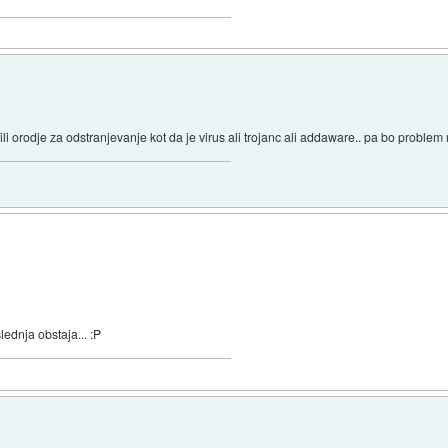
li orodje za odstranjevanje kot da je virus ali trojanc ali addaware.. pa bo problem 
ednja obstaja... :P