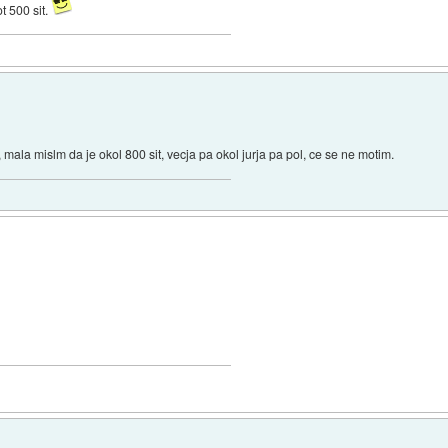
t 500 sit.
mala mislm da je okol 800 sit, vecja pa okol jurja pa pol, ce se ne motim.