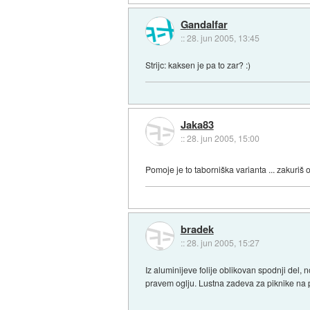
Gandalfar
::
28. jun 2005, 13:45
Strijc: kaksen je pa to zar? :)
Jaka83
::
28. jun 2005, 15:00
Pomoje je to taborniška varianta ... zakuriš
bradek
::
28. jun 2005, 15:27
Iz aluminijeve folije oblikovan spodnji del,
pravem oglju. Lustna zadeva za piknike na pr