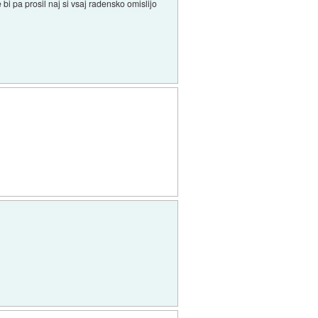
i pa prosil naj si vsaj radensko omislijo