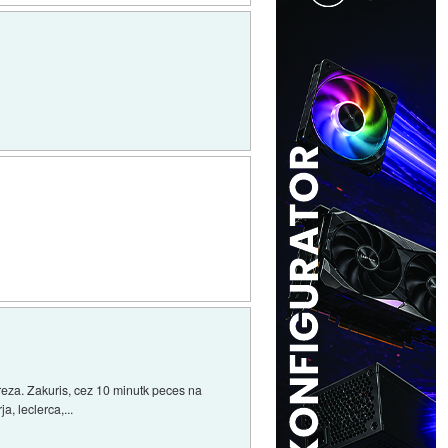
 mreza. Zakuris, cez 10 minutk peces na
, leclerca,...