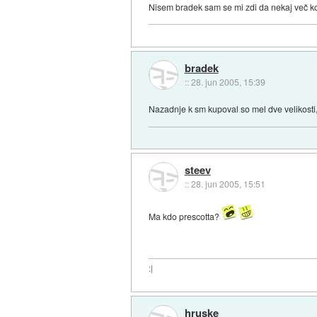
Nisem bradek sam se mi zdi da nekaj več ko
bradek
::
28. jun 2005, 15:39
Nazadnje k sm kupoval so mel dve velikosti, 
steev
::
28. jun 2005, 15:51
Ma kdo prescotta?
:|
hruske